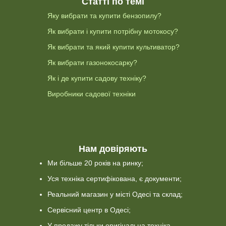
Статті по темі
Яку вибрати та купити бензопилу?
Як вибрати і купити потрібну мотокосу?
Як вибрати та який купити культиватор?
Як вибрати газонокосарку?
Як і де купити садову техніку?
Виробники садової техніки
Нам довіряють
Ми більше 20 років на ринку;
Уся техніка сертифікована, є документи;
Реальний магазин у місті Одесі та склад;
Сервісний центр в Одесі;
У продажу тільки оригінальна техніка.