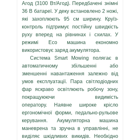
Агод (3100 Вт/Агод). Передбачені знімні
36 В батареї. У деку встановлено 2 ножі,
які захоплюють 95 см ширину. Круїз-
контроль підтримує постійну швидкість
руху вперед на рівнинах і схилах. У
режимі Eco машина економно
використовує заряд акумулятора.
Система Smart Mowing полягає в
автоматичному збільшенні або
зменшенні навантаження залежно від
умов експлуатації. Пара світлодіодних
фар яскраво освітлюють робочу зону,
покращуюючи видимість
оператору. Наявне широке крісло
ергономічної форми, педально-рульове
керування. Акумуляторна машина
маневрена та зручна в управлінні, не
виділяє шкідливих викидів. Необхідно