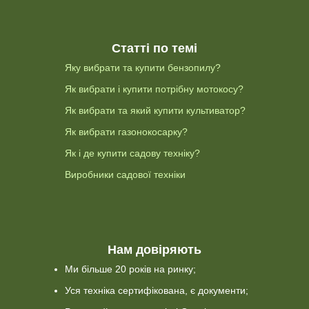
Статті по темі
Яку вибрати та купити бензопилу?
Як вибрати і купити потрібну мотокосу?
Як вибрати та який купити культиватор?
Як вибрати газонокосарку?
Як і де купити садову техніку?
Виробники садової техніки
Нам довіряють
Ми більше 20 років на ринку;
Уся техніка сертифікована, є документи;