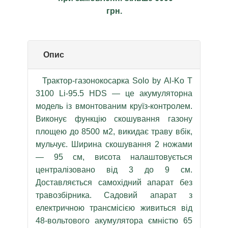
грн.
Опис
Трактор-газонокосарка Solo by Al-Ko T
3100 Li-95.5 HDS — це акумуляторна
модель із вмонтованим круїз-контролем.
Виконує функцію скошування газону
площею до 8500 м2, викидає траву вбік,
мульчує. Ширина скошування 2 ножами
— 95 см, висота налаштовується
централізовано від 3 до 9 см.
Доставляється самохідний апарат без
травозбірника. Садовий апарат з
електричною трансмісією живиться від
48-вольтового акумулятора ємністю 65