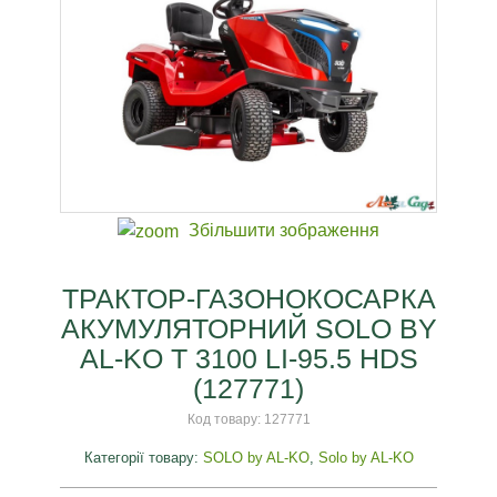
Збільшити зображення
ТРАКТОР-ГАЗОНОКОСАРКА
АКУМУЛЯТОРНИЙ SOLO BY
AL-KO T 3100 LI-95.5 HDS
(127771)
Код товару:
127771
Категорії товару:
SOLO by AL-KO
,
Solo by AL-KO