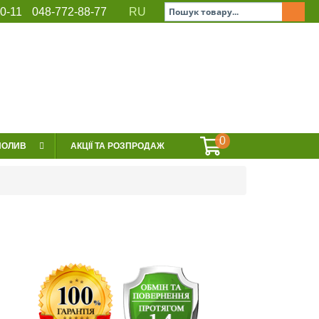
0-11
048-772-88-77
RU
ЕРВІС
СЕРТИФІКАТИ
КОНТАКТИ
0
ПОЛИВ
АКЦІЇ ТА РОЗПРОДАЖ