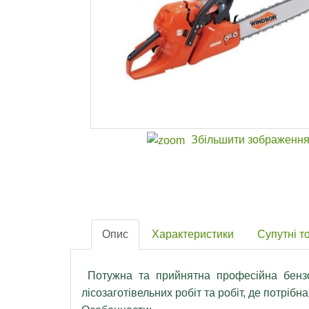
Збільшити зображенн
Опис
Характеристики
Супутні т
Потужна та прийнятна професійна бензо
лісозаготівельних робіт та робіт, де потріб