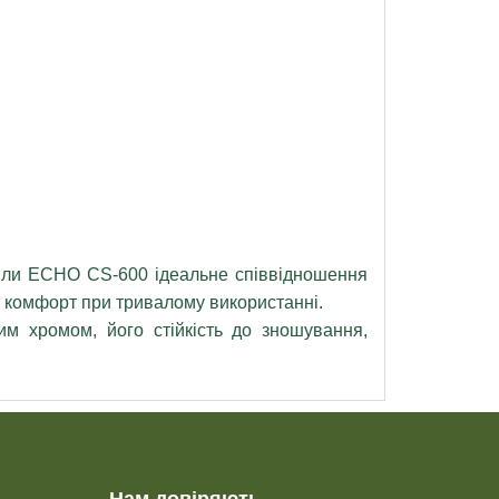
пили ECHO CS-600 ідеальне співвідношення
ь комфорт при тривалому використанні.
м хромом, його стійкість до зношування,