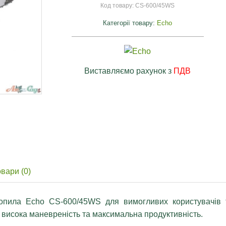
Код товару:
CS-600/45WS
Категорії товару:
Echo
Виставляємо рахунок з
ПДВ
я
овари (0)
пила Echo CS-600/45WS для вимогливих користувачів та
на висока маневреність та максимальна продуктивність.