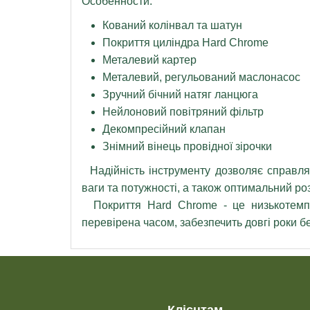
Особенности:
Кований колінвал та шатун
Покриття циліндра Hard Chrome
Металевий картер
Металевий, регульований маслонасос
Зручний бічний натяг ланцюга
Нейлоновий повітряний фільтр
Декомпресійний клапан
Знімний вінець провідної зірочки
Надійність інструменту дозволяє справля
ваги та потужності, а також оптимальний р
Покриття Hard Chrome - це низькотемпер
перевірена часом, забезпечить довгі роки б