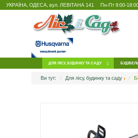
УКРАЇНА, ОДЕСА, вул. ЛЕВІТАНА 141
Пн-Пт 9:00-18:00
ДЛЯ ЛІСУ, БУДИНКУ ТА САДУ
БУДІВЕЛ
Ви тут:
Для лісу, будинку та саду
Б