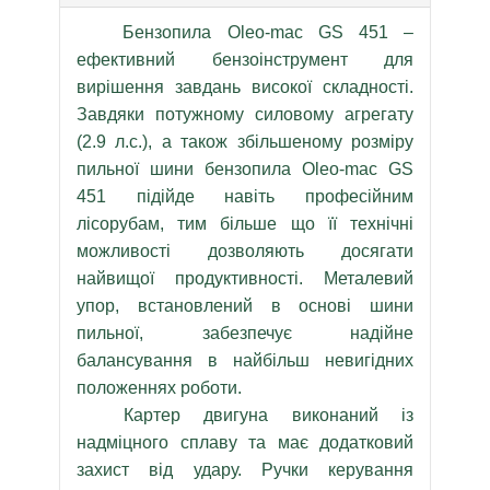
Бензопила Oleo-mac GS 451 –
ефективний бензоінструмент для
вирішення завдань високої складності.
Завдяки потужному силовому агрегату
(2.9 л.с.), а також збільшеному розміру
пильної шини бензопила Oleo-mac GS
451 підійде навіть професійним
лісорубам, тим більше що її технічні
можливості дозволяють досягати
найвищої продуктивності. Металевий
упор, встановлений в основі шини
пильної, забезпечує надійне
балансування в найбільш невигідних
положеннях роботи.
Картер двигуна виконаний із
надміцного сплаву та має додатковий
захист від удару. Ручки керування