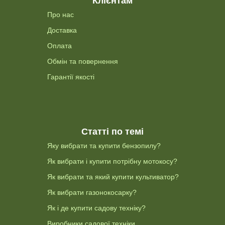
Клієнтам
Про нас
Доставка
Оплата
Обмін та повернення
Гарантії якості
Статті по темі
Яку вибрати та купити бензопилу?
Як вибрати і купити потрібну мотокосу?
Як вибрати та який купити культиватор?
Як вибрати газонокосарку?
Як і де купити садову техніку?
Виробники садової техніки