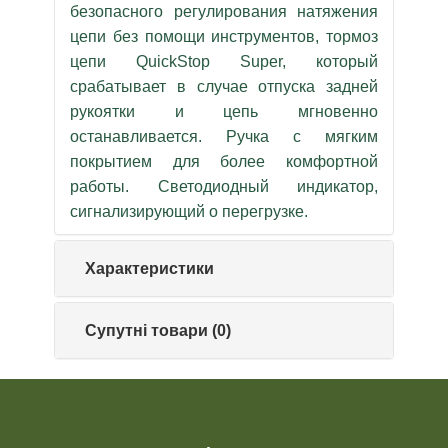
безопасного регулирования натяжения
цепи без помощи инструментов, тормоз
цепи QuickStop Super, который
срабатывает в случае отпуска задней
рукоятки и цепь мгновенно
останавливается. Ручка с мягким
покрытием для более комфортной
работы. Светодиодный индикатор,
сигнализирующий о перегрузке.
Характеристики
Супутні товари (0)