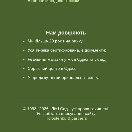
Виробники садової техніки
Нам довіряють
Ми більше 20 років на ринку;
Уся техніка сертифікована, є документи;
Реальний магазин у місті Одесі та склад;
Сервісний центр в Одесі;
У продажу тільки оригінальна техніка.
© 1998-
2026 "Ліс і Сад", усі права захищені.
Розробка та просування сайту
Holostenko & partners