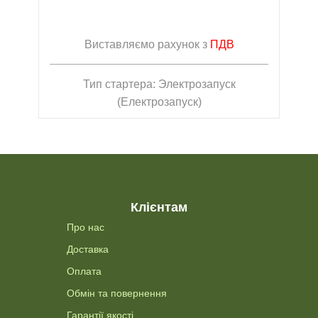
Виставляємо рахунок з
ПДВ
Тип стартера: Электрозапуск
(Електрозапуск)
Клієнтам
Про нас
Доставка
Оплата
Обмін та повернення
Гарантії якості