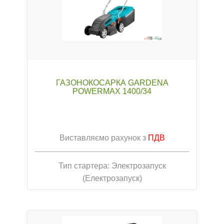
ГАЗОНОКОСАРКА GARDENA
POWERMAX 1400/34
Виставляємо рахунок з
ПДВ
Тип стартера: Электрозапуск
(Електрозапуск)