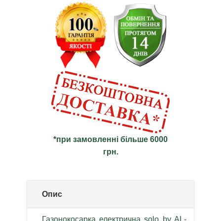
*при замовленні більше 6000
грн.
Опис
Газонокосарка електрична solo by AL-