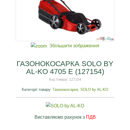
Збільшити зображення
ГАЗОНОКОСАРКА SOLO BY
AL-KO 4705 E (127154)
Код товару:
127154
Категорії товару:
Газонокосарки
,
SOLO by AL-KO
Виставляємо рахунок з
ПДВ