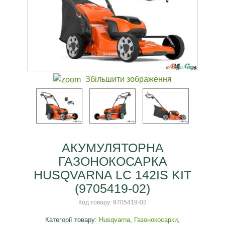
Збільшити зображення
АКУМУЛЯТОРНА
ГАЗОНОКОСАРКА
HUSQVARNA LC 142IS KIT
(9705419-02)
Код товару:
9705419-02
Категорії товару:
Husqvarna
,
Газонокосарки
,