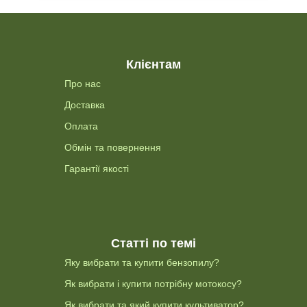
Клієнтам
Про нас
Доставка
Оплата
Обмін та повернення
Гарантії якості
Статті по темі
Яку вибрати та купити бензопилу?
Як вибрати і купити потрібну мотокосу?
Як вибрати та який купити культиватор?