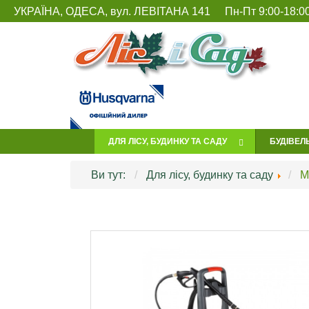
УКРАЇНА, ОДЕСА, вул. ЛЕВІТАНА 141
Пн-Пт 9:00-18:00
ДЛЯ ЛІСУ, БУДИНКУ ТА САДУ
БУДІВЕЛ
Ви тут:
Для лісу, будинку та саду
М