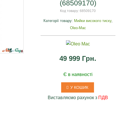
(68509170)
Код товару:
68509170
Категорії товару:
Мийки високого тиску
,
Oleo-Mac
49 999 Грн.
я
Є в наявності
У КОШИК
Виставляємо рахунок з
ПДВ