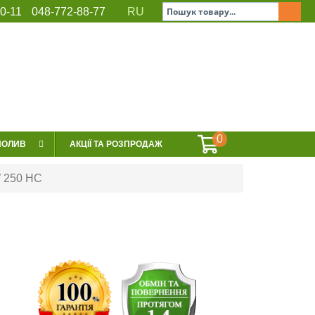
0-11
048-772-88-77
RU
ЕРВІС
СЕРТИФІКАТИ
КОНТАКТИ
0
ПОЛИВ
АКЦІЇ ТА РОЗПРОДАЖ
W 250 HC