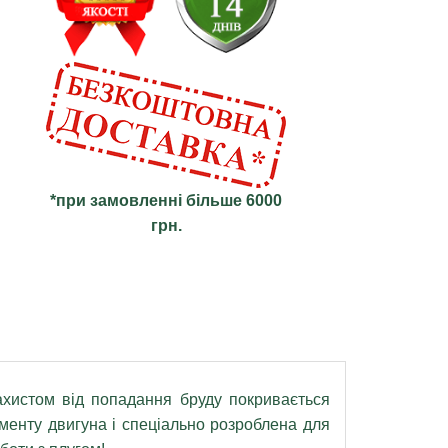
*при замовленні більше 6000
грн.
истом від попадання бруду покривається
менту двигуна і спеціально розроблена для