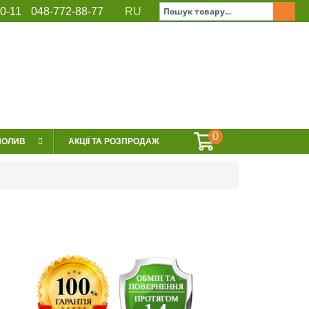
0-11
048-772-88-77
RU
ЕРВІС
СЕРТИФІКАТИ
КОНТАКТИ
0
ПОЛИВ
АКЦІЇ ТА РОЗПРОДАЖ