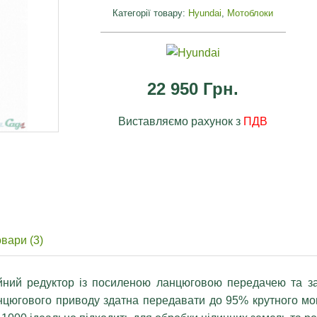
Категорії товару:
Hyundai
,
Мотоблоки
22 950 Грн.
Виставляємо рахунок з
ПДВ
я
овари (3)
й редуктор із посиленою ланцюговою передачею та зах
анцюгового приводу здатна передавати до 95% крутного мо