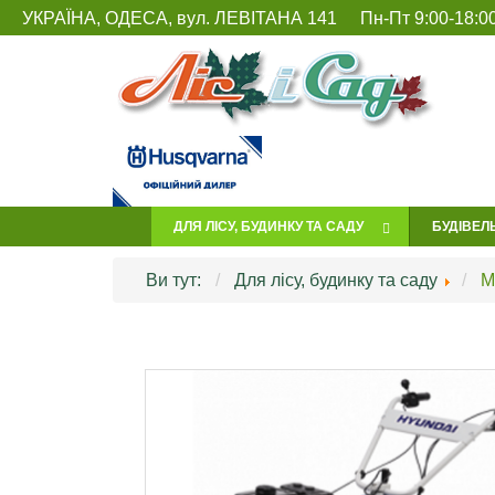
УКРАЇНА, ОДЕСА, вул. ЛЕВІТАНА 141
Пн-Пт 9:00-18:00
ДЛЯ ЛІСУ, БУДИНКУ ТА САДУ
БУДІВЕЛ
Ви тут:
Для лісу, будинку та саду
М