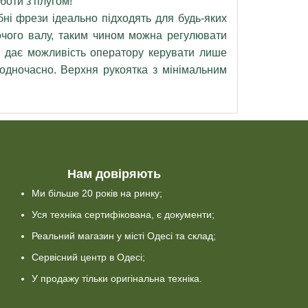
боти з плугом!
 фрези ідеально підходять для будь-яких
обочого валу, таким чином можна регулювати
і дає можливість оператору керувати лише
одночасно. Верхня рукоятка з мінімальним
Нам довіряють
Ми більше 20 років на ринку;
Уся техніка сертифікована, є документи;
Реальний магазин у місті Одесі та склад;
Сервісний центр в Одесі;
У продажу тільки оригінальна техніка.