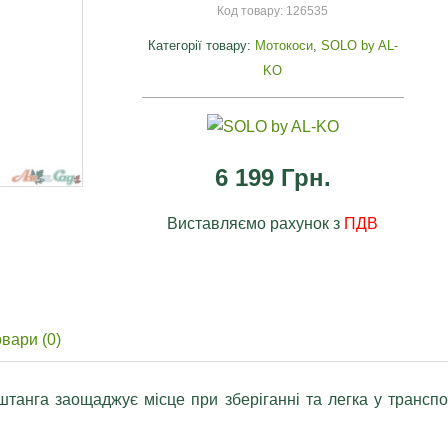
Код товару:
126535
Категорії товару:
Мотокоси
,
SOLO by AL-
KO
6 199 Грн.
я
Виставляємо рахунок з
ПДВ
овари (0)
танга заощаджує місце при зберіганні та легка у транспо