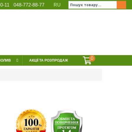
0-11
048-772-88-77
RU
ЕРВІС
СЕРТИФІКАТИ
КОНТАКТИ
0
ПОЛИВ
АКЦІЇ ТА РОЗПРОДАЖ