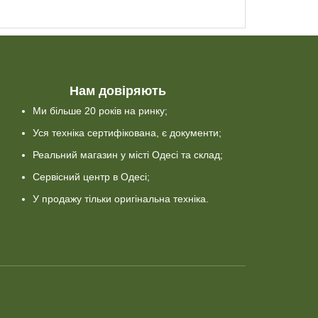
Нам довіряють
Ми більше 20 років на ринку;
Уся техніка сертифікована, є документи;
Реальний магазин у місті Одесі та склад;
Сервісний центр в Одесі;
У продажу тільки оригінальна техніка.