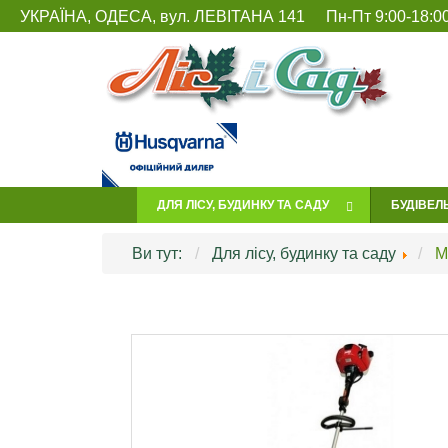
УКРАЇНА, ОДЕСА, вул. ЛЕВІТАНА 141
Пн-Пт 9:00-18:00
ДЛЯ ЛІСУ, БУДИНКУ ТА САДУ
БУДІВЕЛ
Ви тут:
Для лісу, будинку та саду
М