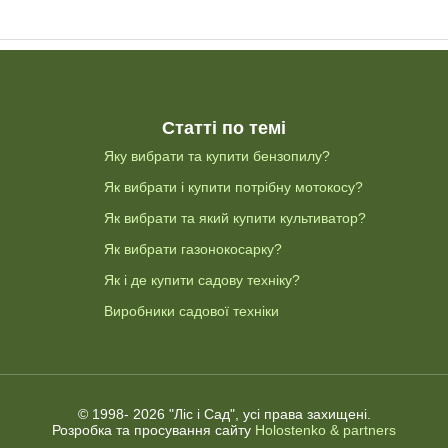
Статті по темі
Яку вибрати та купити бензопилу?
Як вибрати і купити потрібну мотокосу?
Як вибрати та який купити культиватор?
Як вибрати газонокосарку?
Як і де купити садову техніку?
Виробники садової техніки
© 1998-
2026 "Ліс і Сад", усі права захищені.
Розробка та просування сайту
Holostenko & partners