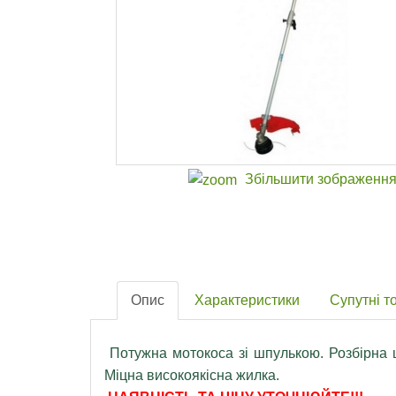
Збільшити зображенн
Опис
Характеристики
Супутні т
Потужна мотокоса зі шпулькою. Розбірна ш
Міцна високоякісна жилка.