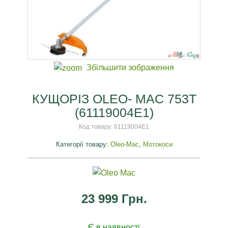
Збільшити зображення
КУЩОРІЗ OLEO- MAC 753T
(61119004E1)
Код товару:
61119004E1
Категорії товару:
Oleo-Mac
,
Мотокоси
23 999 Грн.
Є в наявності