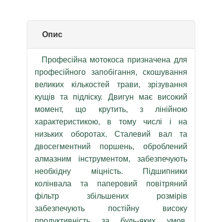
Опис
Професійна мотокоса призначена для
професійного запобігання, скошування
великих кількостей трави, зрізування
кущів та підліску. Двигун має високий
момент, що крутить, з лінійною
характеристикою, в тому числі і на
низьких оборотах. Сталевий вал та
двосегментний поршень, оброблений
алмазним інструментом, забезпечують
необхідну міцність. Підшипники
колінвала та паперовий повітряний
фільтр збільшених розмірів
забезпечують постійну високу
продуктивність за будь-яких умов.