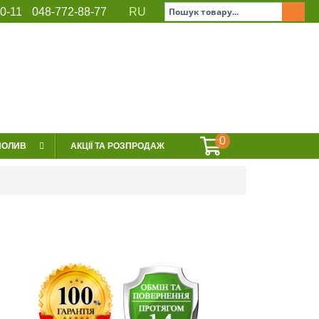
0-11
048-772-88-77
RU
ЕРВІС
СЕРТИФІКАТИ
КОНТАКТИ
0
ПОЛИВ
АКЦІЇ ТА РОЗПРОДАЖ