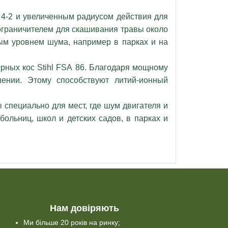
 4-2 и увеличенным радиусом действия для
ограничителем для скашивания травы около
ным уровнем шума, например в парках и на
орных кос Stihl FSА 86. Благодаря мощному
ении. Этому способствуют литий-ионный
 специально для мест, где шум двигателя и
ольниц, школ и детских садов, в парках и
Нам довіряють
Ми більше 20 років на ринку;