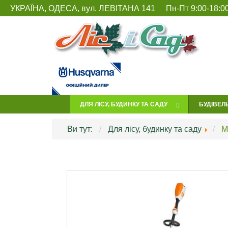
УКРАЇНА, ОДЕСА, вул. ЛЕВІТАНА 141
Пн-Пт 9:00-18:00
ДЛЯ ЛІСУ, БУДИНКУ ТА САДУ
БУДІВЕЛ
Ви тут:
Для лісу, будинку та саду
М