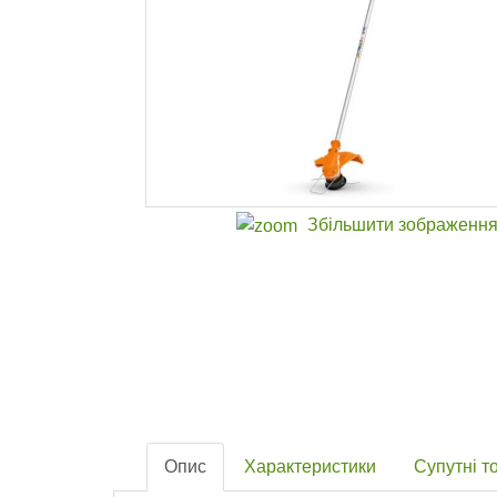
Збільшити зображенн
Опис
Характеристики
Супутні т