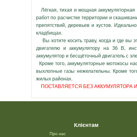
Лёгкая, тихая и мощная аккумуляторная к
работ по расчистке территории и скашива
препятствий, деревьев и кустов. Идеальн
кладбищах.
Вы хотите косить траву, когда и где вы э
двигателю и аккумулятору на 36 В, ин
аккумулятор и бесщёточный двигатель с эл
Кроме того, аккумуляторные мотокосы наст
выхлопные газы нежелательны. Кроме того
жилых районах.
ПОСТАВЛЯЕТСЯ БЕЗ АККУМУЛЯТОРА И 
Клієнтам
Про нас