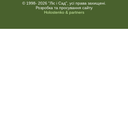
© 1998-
2026 "Ліс і Сад", усі права захищені.
Розробка та просування сайту
Holostenko & partners