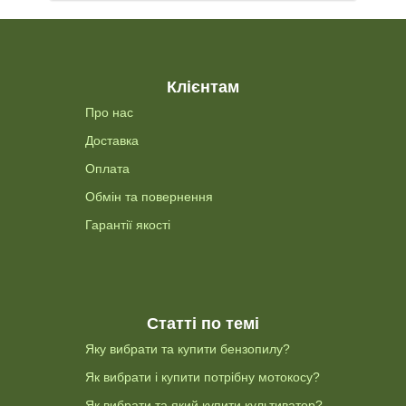
Клієнтам
Про нас
Доставка
Оплата
Обмін та повернення
Гарантії якості
Статті по темі
Яку вибрати та купити бензопилу?
Як вибрати і купити потрібну мотокосу?
Як вибрати та який купити культиватор?