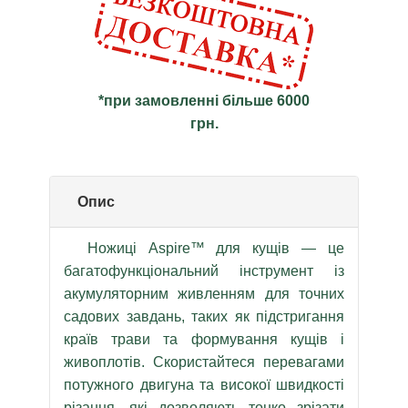
*при замовленні більше 6000
грн.
Опис
Ножиці Aspire™ для кущів — це
багатофункціональний інструмент із
акумуляторним живленням для точних
садових завдань, таких як підстригання
країв трави та формування кущів і
живоплотів. Скористайтеся перевагами
потужного двигуна та високої швидкості
різання, які дозволяють тонко зрізати