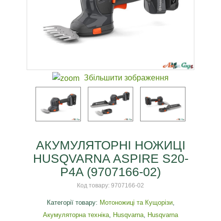
Збільшити зображення
АКУМУЛЯТОРНІ НОЖИЦІ
HUSQVARNA ASPIRE S20-
P4A (9707166-02)
Код товару:
9707166-02
Категорії товару:
Мотоножиці та Кущорізи
,
Акумуляторна техніка
,
Husqvarna
,
Husqvarna