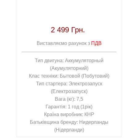
2 499 Грн.
Виставляємо рахунок з
ПДВ
Тип двигуна: Аккумуляторный
(Акумуляторний)
Клас техніки: Бытовой (Побутовий)
Тип стартера: Электрозапуск
(Електрозапуск)
Вага (кг): 7,5
Гарантія: 1 год (1рік)
Країна виробник: КНР
Батьківщина бренду: Нидерланды
(Нідерланди)