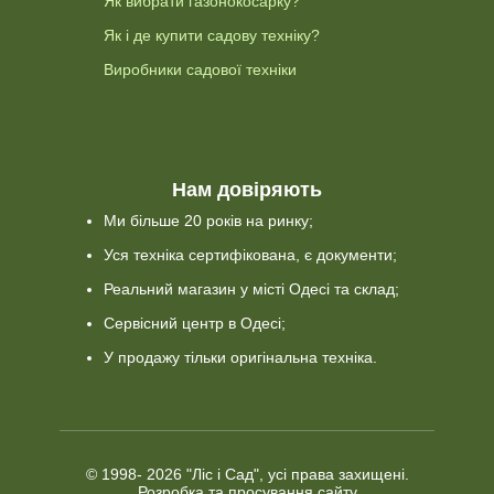
Як вибрати газонокосарку?
Як і де купити садову техніку?
Виробники садової техніки
Нам довіряють
Ми більше 20 років на ринку;
Уся техніка сертифікована, є документи;
Реальний магазин у місті Одесі та склад;
Сервісний центр в Одесі;
У продажу тільки оригінальна техніка.
© 1998-
2026 "Ліс і Сад", усі права захищені.
Розробка та просування сайту