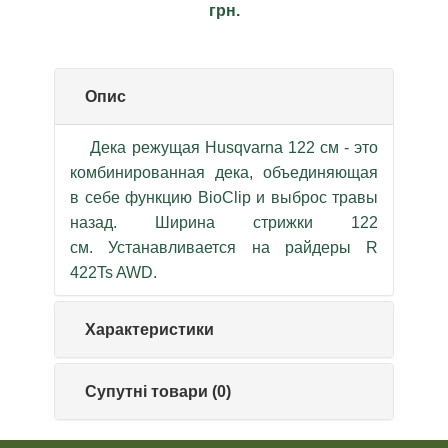
грн.
Опис
Дека режущая Husqvarna 122 см - это
комбинированная дека, объединяющая
в себе функцию BioClip и выброс травы
назад. Ширина стрижки 122
см. Устанавливается на райдеры R
422Ts AWD.
Характеристики
Супутні товари (0)