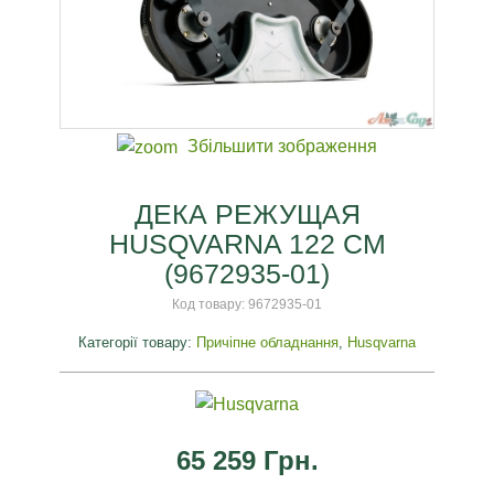
Збільшити зображення
ДЕКА РЕЖУЩАЯ
HUSQVARNA 122 СМ
(9672935-01)
Код товару:
9672935-01
Категорії товару:
Причіпне обладнання
,
Husqvarna
65 259 Грн.