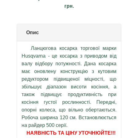
грн.
Опис
Ланцюгова косарка торгової марки
Husqvarna - це косарка з приводом від
валу відбору потужності. Дана косарка
має оновлену конструкцію з кутовим
редуктором підвищеної міцності, що
збільшує діапазон висоти косіння, а
також підвищує продуктивність при
косіння густої рослинності. Передні,
опорні колеса, що вільно обертаються.
Робоча ширина 120 см. Встановлюється
на райдер 500 серії.
НАЯВНІСТЬ ТА ЦІНУ УТОЧНЮЙТЕ!!!