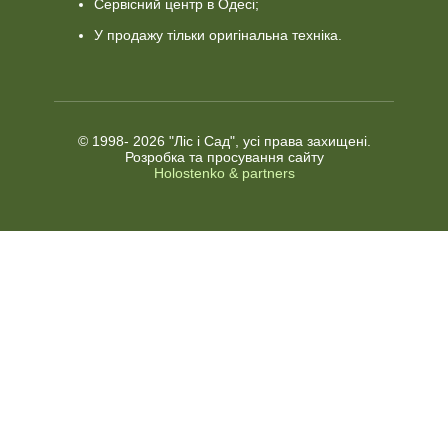
Сервісний центр в Одесі;
У продажу тільки оригінальна техніка.
© 1998-
2026 "Ліс і Сад", усі права захищені.
Розробка та просування сайту
Holostenko & partners