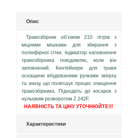
Опис
Травозбірник об’ємом 210 літрів з
міцними мішками для збирання з
поліефірної сітки. Індикатор наповнення
травозбірника повідомляє, коли він
заповнений. Контейнери для трави
оснащени вбудованими ручками зверху
та знизу, що полегшує процес очищення
травозбірника. Підходить до косарок з
нульовим розворотом Z 242F.
НАЯВНІСТЬ ТА ЦІНУ УТОЧНЮЙТЕ!!!
Характеристики