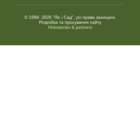
© 1998-
2026 "Ліс і Сад", усі права захищені.
Розробка та просування сайту
Holostenko & partners