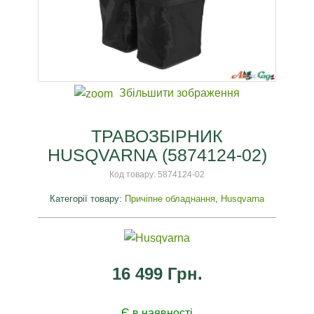
Збільшити зображення
ТРАВОЗБІРНИК
HUSQVARNA (5874124-02)
Код товару:
5874124-02
Категорії товару:
Причіпне обладнання
,
Husqvarna
16 499 Грн.
Є в наявності