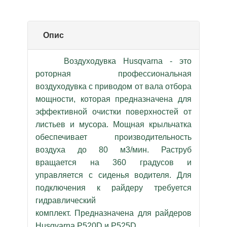
Опис
Воздуходувка Husqvarna - это
роторная профессиональная
воздуходувка с приводом от вала отбора
мощности, которая предназначена для
эффективной очистки поверхностей от
листьев и мусора. Мощная крыльчатка
обеспечивает производительность
воздуха до 80 м3/мин. Раструб
вращается на 360 градусов и
управляется с сиденья водителя. Для
подключения к райдеру требуется
гидравлический
комплект. Предназначена для райдеров
Husqvarna P520D и P525D.