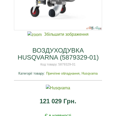
Збільшити зображення
ВОЗДУХОДУВКА
HUSQVARNA (5879329-01)
Код товару:
5879329-01
Категорії товару:
Причіпне обладнання
,
Husqvarna
121 029 Грн.
Є в наявності