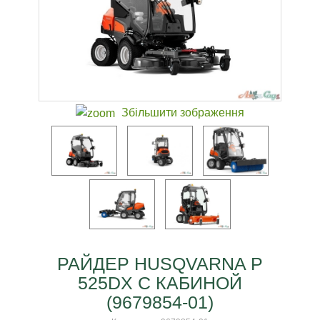
Збільшити зображення
РАЙДЕР HUSQVARNA P
525DX С КАБИНОЙ
(9679854-01)