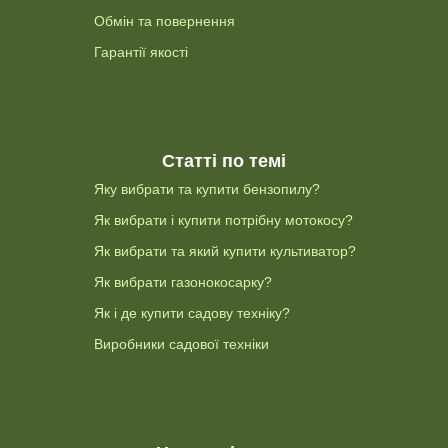
Обмін та повернення
Гарантії якості
Статті по темі
Яку вибрати та купити бензопилу?
Як вибрати і купити потрібну мотокосу?
Як вибрати та який купити культиватор?
Як вибрати газонокосарку?
Як і де купити садову техніку?
Виробники садової техніки