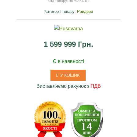
Код товару:
9679854-01
Категорії товару:
Райдери
1 599 999 Грн.
Є в наявності
У КОШИК
Виставляємо рахунок з
ПДВ