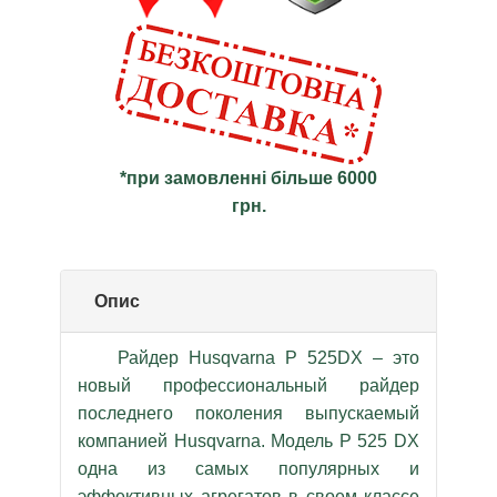
*при замовленні більше 6000
грн.
Опис
Райдер Husqvarna P 525DX – это
новый профессиональный райдер
последнего поколения выпускаемый
компанией Husqvarna. Модель P 525 DX
одна из самых популярных и
эффективных агрегатов в своем классе