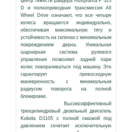
центр тяжести райдера Husqvarna P 525
D и полноприводная трансмиссия All
Wheel Drive означают, что все четыре
колеса вращаются индивидуально,
обеспечивая максимальную тягу и
устойчивость на склонах с минимальным
повреждением дерна. Уникальная
шарнирная система рулевого
управления позволяет задней паре
колес поворачиваться под машину. Это
гарантирует превосходную
маневренность с минимальным
радиусом поворота на полной
блокировке.
Высокоэффективный
трехцилиндровый дизельный двигатель
Kubota D1105 с полной смазкой под
давлением сочетает исключительную