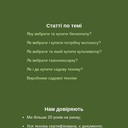
Статті по темі
Яку вибрати та купити бензопилу?
Як вибрати і купити потрібну мотокосу?
Як вибрати та який купити культиватор?
Як вибрати газонокосарку?
Як і де купити садову техніку?
Виробники садової техніки
Нам довіряють
Ми більше 20 років на ринку;
Уся техніка сертифікована, є документи;