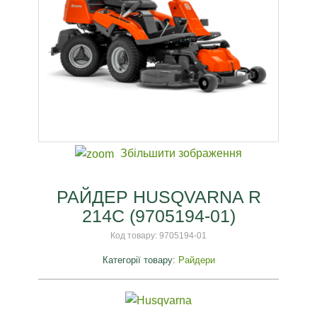
Збільшити зображення
РАЙДЕР HUSQVARNA R
214C (9705194-01)
Код товару:
9705194-01
Категорії товару:
Райдери