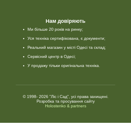
Нам довіряють
Ми більше 20 років на ринку;
Уся техніка сертифікована, є документи;
Реальний магазин у місті Одесі та склад;
Сервісний центр в Одесі;
У продажу тільки оригінальна техніка.
© 1998-
2026 "Ліс і Сад", усі права захищені.
Розробка та просування сайту
Holostenko & partners