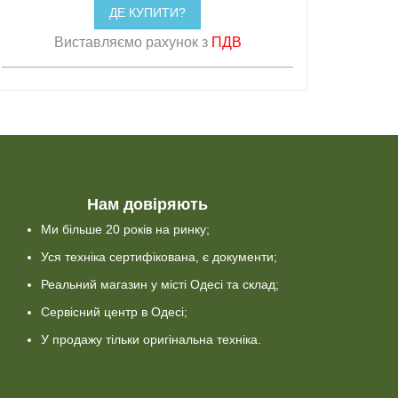
ДЕ КУПИТИ?
Виставляємо рахунок з
ПДВ
Нам довіряють
Ми більше 20 років на ринку;
Уся техніка сертифікована, є документи;
Реальний магазин у місті Одесі та склад;
Сервісний центр в Одесі;
У продажу тільки оригінальна техніка.