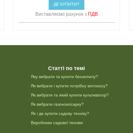
ДЕ КУПИТИ?
Виставляємо рахунок з
ПДВ
Статті по темі
Яку вибрати та купити бензопилу?
Як вибрати і купити потрібну мотокосу?
Як вибрати та який купити культиватор?
Як вибрати газонокосарку?
Як і де купити садову техніку?
Виробники садової техніки