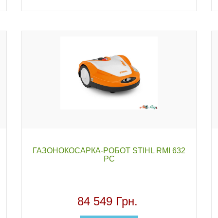
ГАЗОНОКОСАРКА-РОБОТ STIHL RMI 632
PC
84 549 Грн.