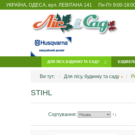
УКРАЇНА, ОДЕСА, вул. ЛЕВІТАНА 141
Пн-Пт 9:00-18:00
ДЛЯ ЛІСУ, БУДИНКУ ТА САДУ
БУДІВЕЛ
Ви тут:
Для лісу, будинку та саду
Р
STIHL
Сортування:
↑↓