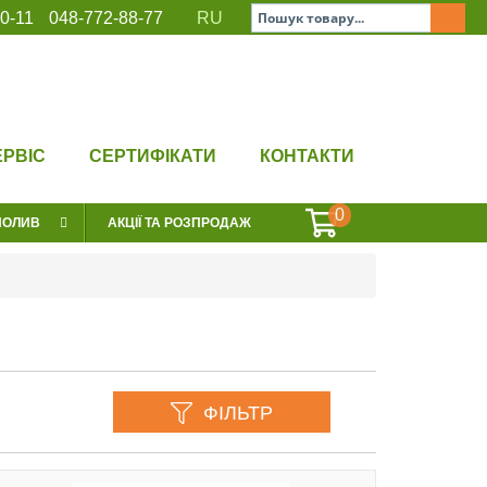
0-11
048-772-88-77
RU
ЕРВІС
СЕРТИФІКАТИ
КОНТАКТИ
0
ПОЛИВ
АКЦІЇ ТА РОЗПРОДАЖ
ФІЛЬТР