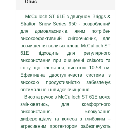
Опис
McCulloch ST 61E з двигуном Briggs &
Stratton Snow Series 950 - розроблений
для домовласників, яким потрібен
високоефективний снігоочисник, для
розчищення великих площ. McCulloch ST
61E підходить для регулярного
використання при очищенні свіжого та
снігу, що злежався, висотою 10-58 см.
Ефективна двоступінчаста система з
високою продуктивністю забезпечує
оптимальне і швидке очищення.
Висота ручок в McCulloch ST 61E може
змінюватись, для комфортного
використання. Блокування
диференціалу та колеса з глибоким –
агресивним протектором забезпечують