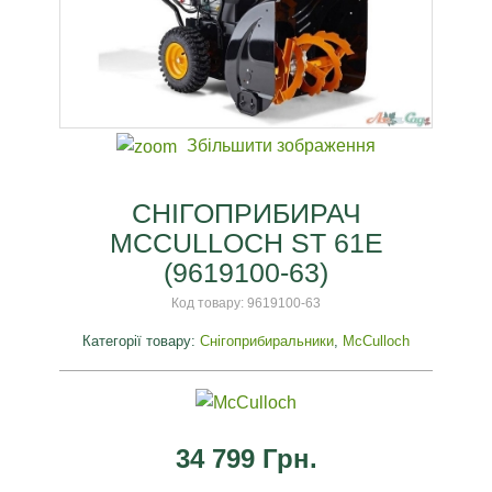
Збільшити зображення
СНІГОПРИБИРАЧ
MCCULLOCH ST 61E
(9619100-63)
Код товару:
9619100-63
Категорії товару:
Снігоприбиральники
,
McCulloch
34 799 Грн.