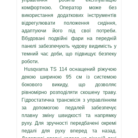
комфортною. Оператор може без
використання додаткових інструментів
відрегулювати положення сидіння,
адаптуючи його під свої потреби.
Вбудовані подвійні фари на передній
панелі забезпечують чудову видимість у
темний час доби, що підвищує безпеку
роботи.
Husqvarna TS 114 оснащений ріжучою
декою шириною 95 см із системою
бокового викиду, що дозволяє
рівномірно розподіляти скошену траву.
Гідростатична трансмісія з управлінням
за допомогою педалей забезпечує
плавну зміну швидкості та напрямку
руху. Для зручності передбачені окремі
педалі для руху вперед та назад.