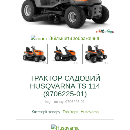
Збільшити зображення
ТРАКТОР САДОВИЙ
HUSQVARNA TS 114
(9706225-01)
Код товару:
9706225-01
Категорії товару:
Трактори
,
Husqvarna