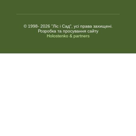
© 1998-
2026 "Ліс і Сад", усі права захищені.
Розробка та просування сайту
Holostenko & partners