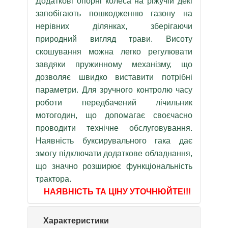
Додаткові опорні колеса на ріжучій декі
запобігають пошкодженню газону на
нерівних ділянках, зберігаючи
природний вигляд трави. Висоту
скошування можна легко регулювати
завдяки пружинному механізму, що
дозволяє швидко виставити потрібні
параметри. Для зручного контролю часу
роботи передбачений лічильник
мотогодин, що допомагає своєчасно
проводити технічне обслуговування.
Наявність буксирувального гака дає
змогу підключати додаткове обладнання,
що значно розширює функціональність
трактора.
НАЯВНІСТЬ ТА ЦІНУ УТОЧНЮЙТЕ!!!
Характеристики