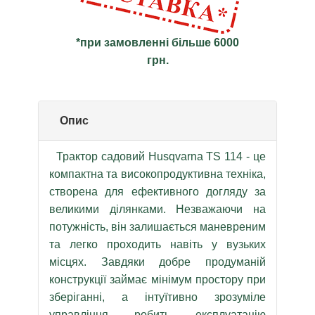
*при замовленні більше 6000
грн.
Опис
Трактор садовий Husqvarna TS 114 - це
компактна та високопродуктивна техніка,
створена для ефективного догляду за
великими ділянками. Незважаючи на
потужність, він залишається маневреним
та легко проходить навіть у вузьких
місцях. Завдяки добре продуманій
конструкції займає мінімум простору при
зберіганні, а інтуїтивно зрозуміле
управління робить експлуатацію