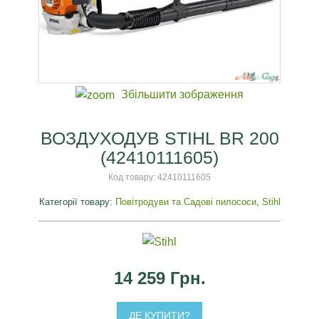
Збільшити зображення
ВОЗДУХОДУВ STIHL BR 200
(42410111605)
Код товару:
42410111605
Категорії товару:
Повітродуви та Садові пилососи
,
Stihl
14 259 Грн.
ДЕ КУПИТИ?