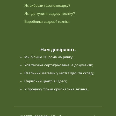
Як вибрати газонокосарку?
Як і де купити садову техніку?
Виробники садової техніки
Нам довіряють
Ми більше 20 років на ринку;
Уся техніка сертифікована, є документи;
Реальний магазин у місті Одесі та склад;
Сервісний центр в Одесі;
У продажу тільки оригінальна техніка.