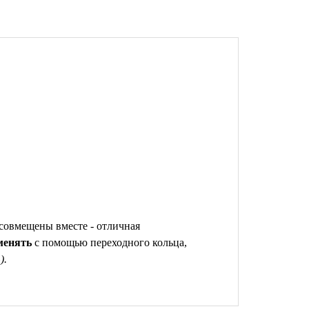
 совмещены вместе - отличная
менять
с помощью переходного кольца,
).