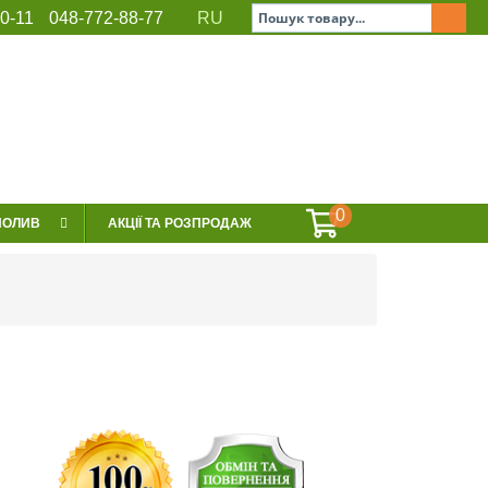
0-11
048-772-88-77
RU
ЕРВІС
СЕРТИФІКАТИ
КОНТАКТИ
0
ПОЛИВ
АКЦІЇ ТА РОЗПРОДАЖ