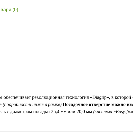
овари (0)
ы обеспечивает революционная технология «Diagrip», в которой
ие
(подробности ниже в рамке).
Посадочное отверстие можно из
ль с диаметром посадки 25,4 мм или 20,0 мм
(система «Easy-fic»