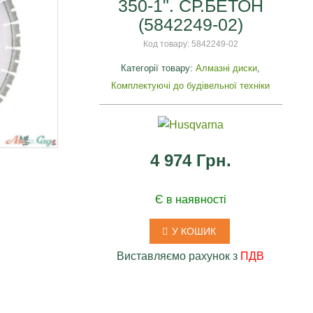
350-1". СР.БЕТОН
(5842249-02)
Код товару:
5842249-02
Категорії товару:
Алмазні диски
,
Комплектуючі до будівельної техніки
4 974 Грн.
я
Є в наявності
У КОШИК
Виставляємо рахунок з
ПДВ