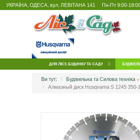
УКРАЇНА, ОДЕСА, вул. ЛЕВІТАНА 141
Пн-Пт 9:00-18:00
ДЛЯ ЛІСУ, БУДИНКУ ТА САДУ
БУДІВЕЛ
Ви тут:
Будівельна та Силова техніка
Алмазный диск Husqvarna S 1245 350-1"