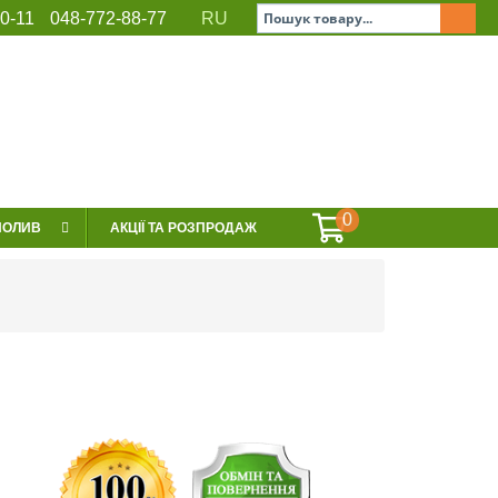
0-11
048-772-88-77
RU
ЕРВІС
СЕРТИФІКАТИ
КОНТАКТИ
0
ПОЛИВ
АКЦІЇ ТА РОЗПРОДАЖ