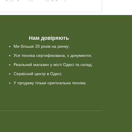
Нам довіряють
Ми більше 20 років на ринку;
Уся техніка сертифікована, є документи;
Реальний магазин у місті Одесі та склад;
Сервісний центр в Одесі;
У продажу тільки оригінальна техніка.