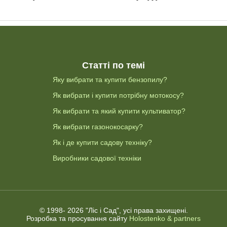
Статті по темі
Яку вибрати та купити бензопилу?
Як вибрати і купити потрібну мотокосу?
Як вибрати та який купити культиватор?
Як вибрати газонокосарку?
Як і де купити садову техніку?
Виробники садової техніки
© 1998-
2026 "Ліс і Сад", усі права захищені.
Розробка та просування сайту
Holostenko & partners