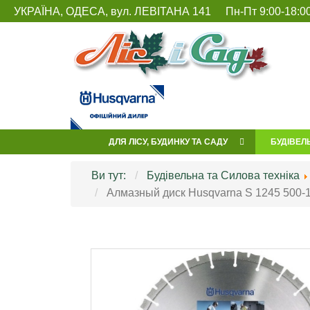
УКРАЇНА, ОДЕСА, вул. ЛЕВІТАНА 141
Пн-Пт 9:00-18:00
ДЛЯ ЛІСУ, БУДИНКУ ТА САДУ
БУДІВЕЛ
Ви тут:
Будівельна та Силова техніка
Алмазный диск Husqvarna S 1245 500-