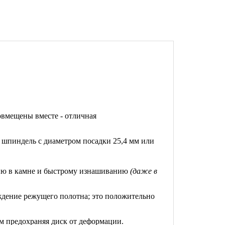
овмещены вместе - отличная
 шпиндель с диаметром посадки 25,4 мм или
нию в камне и быстрому изнашиванию
(даже в
дение режущего полотна; это положительно
 предохраняя диск от деформации.