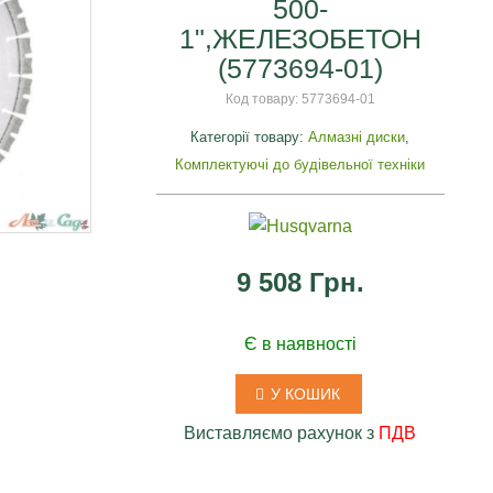
500-
1",ЖЕЛЕЗОБЕТОН
(5773694-01)
Код товару:
5773694-01
Категорії товару:
Алмазні диски
,
Комплектуючі до будівельної техніки
я
9 508 Грн.
Є в наявності
У КОШИК
Виставляємо рахунок з
ПДВ