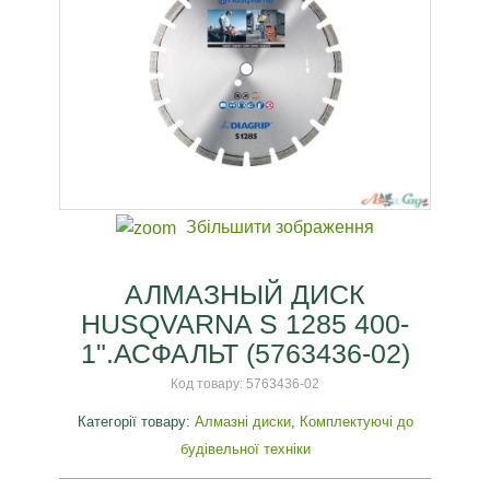
Збільшити зображення
АЛМАЗНЫЙ ДИСК
HUSQVARNA S 1285 400-
1".АСФАЛЬТ (5763436-02)
Код товару:
5763436-02
Категорії товару:
Алмазні диски
,
Комплектуючі до
будівельної техніки