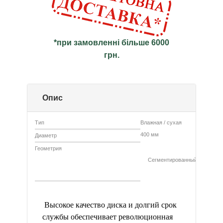
*при замовленні більше 6000
грн.
Опис
Тип
Влажная / сухая
400 мм
Диаметр
Геометрия
Сегментированный
Высокое качество диска и долгий срок
службы обеспечивает революционная