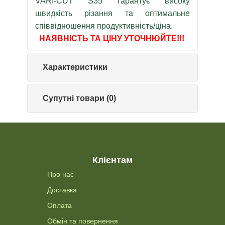
VARI-CUT S35 гарантує високу
швидкість різання та оптимальне
співвідношення продуктивність/ціна.
НАЯВНІСТЬ ТА ЦІНУ УТОЧНЮЙТЕ!!!
Характеристики
Супутні товари (0)
Клієнтам
Про нас
Доставка
Оплата
Обмін та повернення