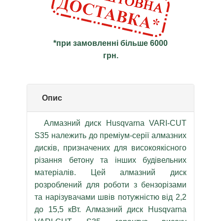
*при замовленні більше 6000
грн.
Опис
Алмазний диск Husqvarna VARI-CUT
S35 належить до преміум-серії алмазних
дисків, призначених для високоякісного
різання бетону та інших будівельних
матеріалів. Цей алмазний диск
розроблений для роботи з бензорізами
та нарізувачами швів потужністю від 2,2
до 15,5 кВт. Алмазний диск Husqvarna